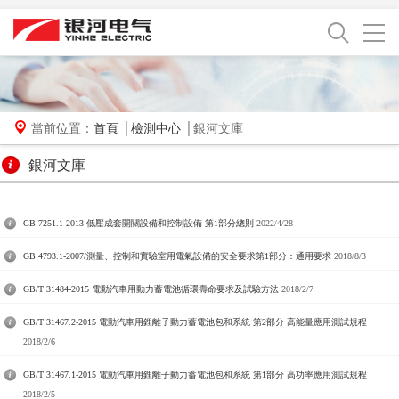
當前位置：
首頁
│
檢測中心
│銀河文庫
銀河文庫
GB 7251.1-2013 低壓成套開關設備和控制設備 第1部分總則
2022/4/28
GB 4793.1-2007/測量、控制和實驗室用電氣設備的安全要求第1部分：通用要求
2018/8/3
GB/T 31484-2015 電動汽車用動力蓄電池循環壽命要求及試驗方法
2018/2/7
GB/T 31467.2-2015 電動汽車用鋰離子動力蓄電池包和系統 第2部分 高能量應用測試規程
2018/2/6
GB/T 31467.1-2015 電動汽車用鋰離子動力蓄電池包和系統 第1部分 高功率應用測試規程
2018/2/5