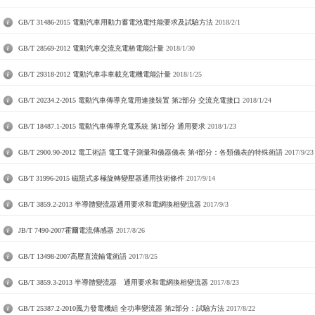
GB/T 31486-2015 電動汽車用動力蓄電池電性能要求及試驗方法
2018/2/1
GB/T 28569-2012 電動汽車交流充電樁電能計量
2018/1/30
GB/T 29318-2012 電動汽車非車載充電機電能計量
2018/1/25
GB/T 20234.2-2015 電動汽車傳導充電用連接裝置 第2部分 交流充電接口
2018/1/24
GB/T 18487.1-2015 電動汽車傳導充電系統 第1部分 通用要求
2018/1/23
GB/T 2900.90-2012 電工術語 電工電子測量和儀器儀表 第4部分：各類儀表的特殊術語
2017/9/23
GB∕T 31996-2015 磁阻式多極旋轉變壓器通用技術條件
2017/9/14
GB/T 3859.2-2013 半導體變流器通用要求和電網換相變流器
2017/9/3
JB/T 7490-2007霍爾電流傳感器
2017/8/26
GB/T 13498-2007高壓直流輸電術語
2017/8/25
GB/T 3859.3-2013 半導體變流器 通用要求和電網換相變流器
2017/8/23
GB/T 25387.2-2010風力發電機組 全功率變流器 第2部分：試驗方法
2017/8/22