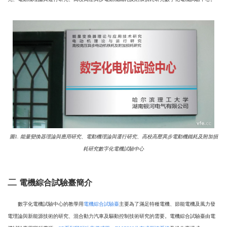
圖1. 能量變換器理論與應用研究、電動機理論與運行研究、高校高壓異步電動機鐵耗及附加損
耗研究數字化電機試驗中心
二
電機綜合試驗臺簡介
數字化電機試驗中心的教學用
電機綜合試驗臺
主要為了滿足特種電機、節能電機及風力發
電理論與新能源技術的研究、混合動力汽車及驅動控制技術研究的需要。電機綜合試驗臺由電