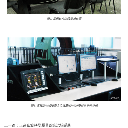
圖5. 電機綜合試驗臺操作臺
圖6. 電機綜合試驗臺上位機及WP4000變頻功率分析儀
上一篇：
正余弦旋轉變壓器綜合試驗系統