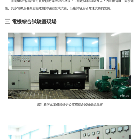
該電機綜合試驗臺可實現額定電壓690V及以下，額定功率50kW及以下的直流電機、同步電
機、異步電機及各類變頻電機試驗的型式試驗、出廠試驗及研究性試驗的需要。
三
電機綜合試驗臺現場
圖3. 數字化電機試驗中心電機綜合試驗臺全景圖