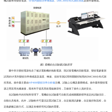
機試驗專用變頻電源、
SP系列變頻功率傳感器
、
DMC300分布式測控系統
及操作臺構成。
圖2.電機綜合試驗臺試驗原理
圖中所示變頻電源包含了被試電動機的拖動電源、陪試發電機的回饋電源、變頻電參量測
試用的SP系列變頻功率傳感器及溫度、轉速、扭矩等測試用和開關控制用的DMC300分布式測
控系統。操作臺主要由
WP4000變頻功率分析儀
主機、試驗上位機及臺體構成。操作臺和變頻電
源之間采用光纖連接，既有利于提高系統電磁兼容性，又確保了操作人員的安全。
在試驗軟件的控制和管理下，電機綜合試驗臺可自動完成相關國家標準規定的試驗項目，
自動出具報表。此外，試驗軟件可靈活設置試驗工況，自定義測試參數，自定義控制流程，自
定義參數記錄方式，以滿足各種研究性試驗的需要。