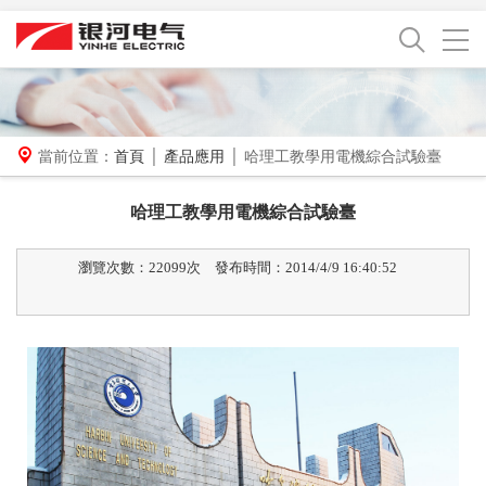
當前位置：
首頁
│
產品應用
│ 哈理工教學用電機綜合試驗臺
哈理工教學用電機綜合試驗臺
瀏覽次數：22099次
發布時間：2014/4/9 16:40:52