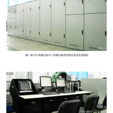
圖4. 數字化電機試驗中心電機試驗專用變頻電源及開關柜