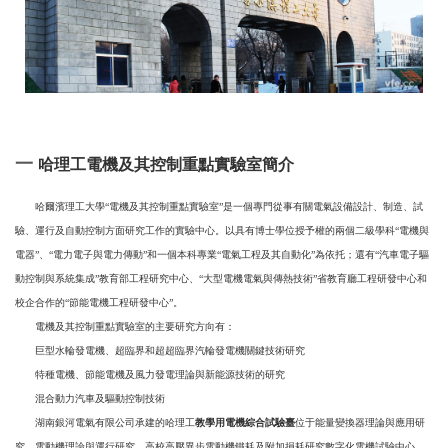
一
哈理工電機及其控制重點實驗室簡介
哈爾濱理工大學“電機及其控制重點實驗室”是一個專門從事有關電氣設備設計、制造、試
驗、運行及自動控制方面研究工作的實驗中心。以具有博士學位授予權的兩個二級學科“電機與
電器”、“電力電子與電力傳動”和一個本科專業“電氣工程及其自動化”為依托；還有“汽車電子驅
動控制與系統集成”教育部工程研究中心、“大型電機電氣與傳熱技術”省教育廳工程研發中心和
校企合作的“節能電機工程研發中心”。
電機及其控制重點實驗室的主要研究方向有：
巨型水輪發電機、超臨界和超超臨界汽輪發電機關鍵技術研究
特種電機、節能電機及風力發電理論與新能源技術的研究
混合動力汽車及驅動控制技術
湖南銀河電氣有限公司承建的哈理工
教學用電機綜合試驗臺
位于能量變換器理論與應用研
究、電動機理論與運行研究、高校高壓異步電動機鐵耗及附加損耗研究數字化電機試驗中心。