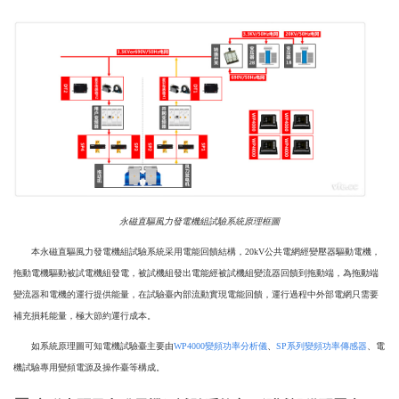
永磁直驅風力發電機組試驗系統原理框圖
本永磁直驅風力發電機組試驗系統采用電能回饋結構，20kV公共電網經變壓器驅動電機，
拖動電機驅動被試電機組發電，被試機組發出電能經被試機組變流器回饋到拖動端，為拖動端
變流器和電機的運行提供能量，在試驗臺內部流動實現電能回饋，運行過程中外部電網只需要
補充損耗能量，極大節約運行成本。
如系統原理圖可知電機試驗臺主要由
WP4000變頻功率分析儀
、
SP系列變頻功率傳感器
、電
機試驗專用變頻電源及操作臺等構成。