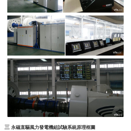
三
永磁直驅風力發電機組試驗系統原理框圖