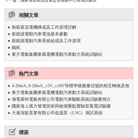
下一篇：
國家電器產品質量監督檢驗中心風電試驗室
相關文章
無刷直流電機構成及工作原理詳解
新能源電動汽車電池基本參數
新能源電動汽車系統組成及工作原理
鐵耗
東方電氣集團東風電機電動汽車動力系統試驗站
熱門文章
4-20mA_0-20mA_±5V_±10V等標準模擬量信號的相互轉換及無
東方電氣集團東風電機電動汽車動力系統試驗站
擾傳輸
湘電萊特電氣有限公司電動汽車驅動系統試驗臺簡介
國家海上風力發電技術與檢測重點實驗室風電試驗臺
大連深藍泵業有限公司低溫泵（LNG）測試系統
標簽