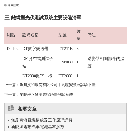
統電量信號。
三
離網型光伏測試系統主要設備清單
數
測點
設備名稱
型號
備注
量
DT1~2
DT數字變送器
DT211B
3
DM分布式測試子
逆變器相關部件的溫
DM4031
1
站
度
DT2000數字主機
DT2000
1
上一篇：
匯川技術股份有限公司中高壓變頻器試驗平臺
下一篇：
某院校永磁風電試驗臺測試系統
相關文章
無刷直流電機構成及工作原理詳解
新能源電動汽車電池基本參數