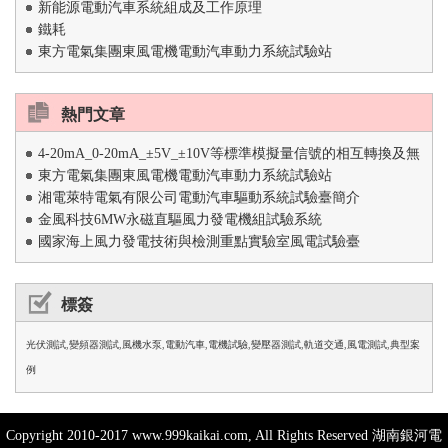
新能源電動汽車系統組成及工作原理
鐵耗
東方電氣集團東風電機電動汽車動力系統試驗站
熱門文章
4-20mA_0-20mA_±5V_±10V等標準模擬量信號的相互轉換及無
東方電氣集團東風電機電動汽車動力系統試驗站
擾傳輸
湘電萊特電氣有限公司電動汽車驅動系統試驗臺簡介
金風科技6MW永磁直驅風力發電機組試驗系統
國家海上風力發電技術與檢測重點實驗室風電試驗臺
標簽
光伏測試
,
變頻器測試
,
風機水泵
,
電動汽車
,
電機試驗
,
變壓器測試
,
軌道交通
,
風電測試
,
典型案
例
Copyright 2010-2017 www.999kaikai.com, All Rights Reserved 湖南銀河電