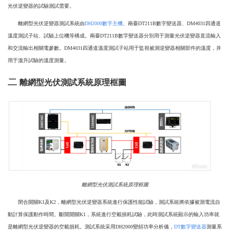
光伏逆變器的試驗測試需要。
離網型光伏逆變器測試系統由
DH2000數字主機
、兩臺DT211B數字變送器、DM4031四通道
溫度測試子站、試驗上位機等構成。兩臺DT211B數字變送器分別用于測量光伏逆變器直流輸入
和交流輸出相關電參數。DM4031四通道溫度測試子站用于監視被測逆變器相關部件的溫度，并
用于溫升試驗的溫度測量。
二
離網型光伏測試系統原理框圖
離網型光伏測試系統原理框圖
閉合開關K1及K2，離網型光伏逆變器系統進行保護性能試驗，測試系統將依據被測電流自
動計算保護動作時間。斷開開關K1，系統進行空載損耗試驗，此時測試系統顯示的輸入功率就
是離網型光伏逆變器的空載損耗。測試系統采用DH2000變頻功率分析儀，
DT數字變送器
測量系