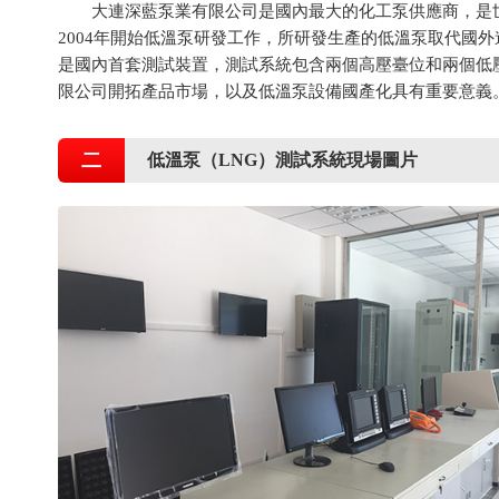
大連深藍泵業有限公司是國內最大的化工泵供應商，是世
2004年開始低溫泵研發工作，所研發生產的低溫泵取代國外
是國內首套測試裝置，測試系統包含兩個高壓臺位和兩個低
限公司開拓產品市場，以及低溫泵設備國產化具有重要意義
二
低溫泵（LNG）測試系統現場圖片