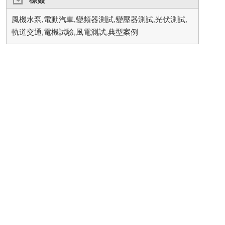
風機水泵
,
電動汽車
,
變頻器測試
,
變壓器測試
,
光伏測試
,
軌道交通
,
電機試驗
,
風電測試
,
典型案例