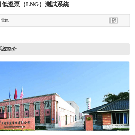
低溫泵（LNG）測試系統
河電氣
系統簡介