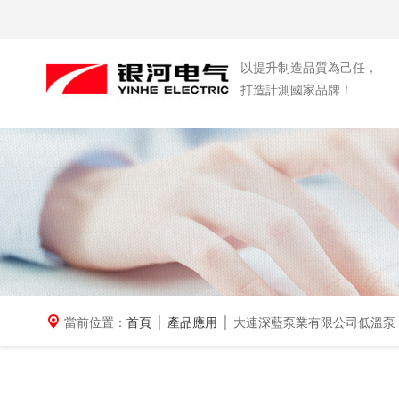
以提升制造品質為己任，
打造計測國家品牌！
當前位置：
首頁
│
產品應用
│ 大連深藍泵業有限公司低溫泵